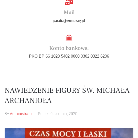
Mail
parafia@wnmpzary.pl
Konto bankowe:
PKO BP 66 1020 5402 0000 0302 0322 6206
NAWIEDZENIE FIGURY ŚW. MICHAŁA
ARCHANIOŁA
By
Administrator
Posted
9 sierpnia, 2020