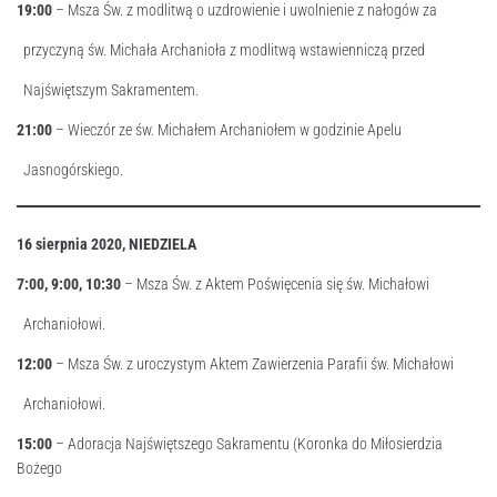
19:00
– Msza Św. z modlitwą o uzdrowienie i uwolnienie z nałogów za
przyczyną św. Michała Archanioła z modlitwą wstawienniczą przed
Najświętszym Sakramentem.
21:00
– Wieczór ze św. Michałem Archaniołem w godzinie Apelu
Jasnogórskiego.
16 sierpnia 2020, NIEDZIELA
7:00, 9:00, 10:30
– Msza Św. z Aktem Poświęcenia się św. Michałowi
Archaniołowi.
12:00
– Msza Św. z uroczystym Aktem Zawierzenia Parafii św. Michałowi
Archaniołowi.
15:00
– Adoracja Najświętszego Sakramentu (Koronka do Miłosierdzia
Bożego