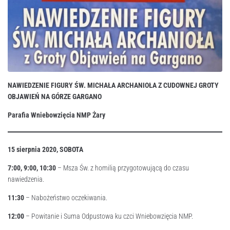
NAWIEDZENIE FIGURY
ŚW. MICHAŁA ARCHANIOŁA
Z CUDOWNEJ GROTY
OBJAWIEŃ
NA GÓRZE GARGANO
Parafia Wniebowzięcia NMP
Żary
15 sierpnia 2020, SOBOTA
7:00, 9:00, 10:30
– Msza Św. z homilią przygotowującą do czasu
nawiedzenia.
11:30
– Nabożeństwo oczekiwania.
12:00
– Powitanie i Suma Odpustowa ku czci Wniebowzięcia NMP.