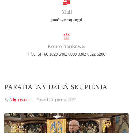
Mail
parafia@wnmpzary.pl
Konto bankowe:
PKO BP 66 1020 5402 0000 0302 0322 6206
PARAFIALNY DZIEŃ SKUPIENIA
By
Administrator
Posted
20 grudnia, 2020