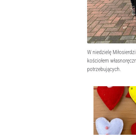
W niedzielę Miłosierdz
kościołem własnoręczn
potrzebujących.