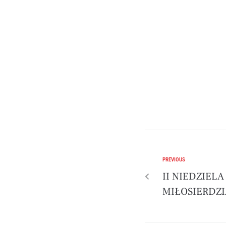
PREVIOUS
II NIEDZIEL
MIŁOSIERDZ