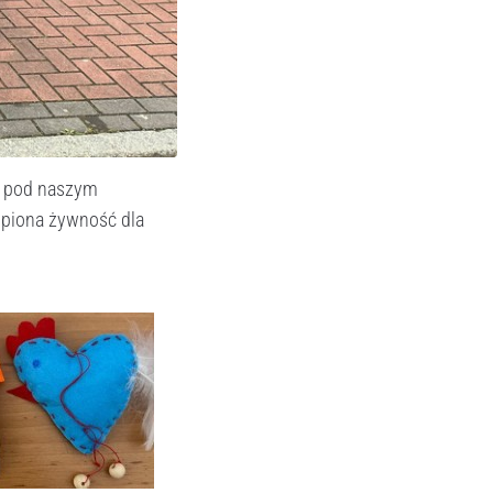
li pod naszym
upiona żywność dla