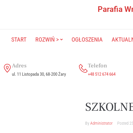
Parafia W
START
ROZWIŃ >
OGŁOSZENIA
AKTUAL
Adres
Telefon
ul. 11 Listopada 30, 68-200 Żary
+48 512 674 664
SZKOLNE
By
Administrator
Posted
23