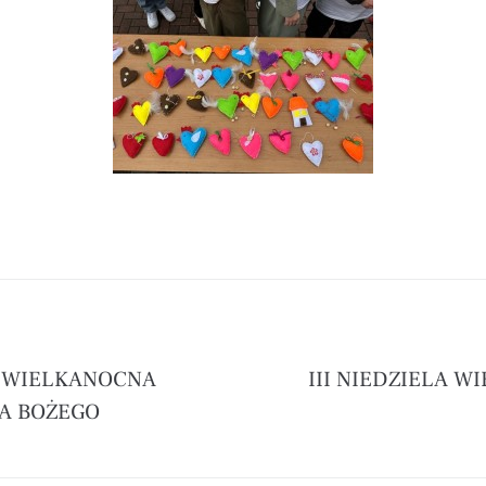
A WIELKANOCNA
III NIEDZIELA W
IA BOŻEGO