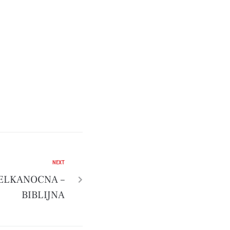
NEXT
IELKANOCNA –
BIBLIJNA