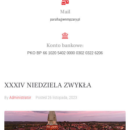
Mail
parafia@wnmpzary.pl
Konto bankowe:
PKO BP 66 1020 5402 0000 0302 0322 6206
XXXIV NIEDZIELA ZWYKŁA
By
Administrator
Posted
26 listopada, 2023